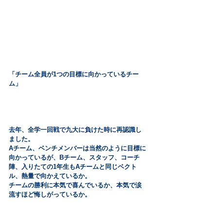
「チーム全員が1つの目標に向かっているチー
ム」
去年、全学一回戦で九大に負けた時に再認識し
ました。
Aチーム、ベンチメンバーは当然のように目標に
向かっているが、Bチーム、スタッフ、コーチ
陣、入りたての1年生もAチームと同じベクト
ル、熱量で向かえているか。
チームの勝利に本気で喜んでいるか、本気で涙
流すほど悔しがっているか。