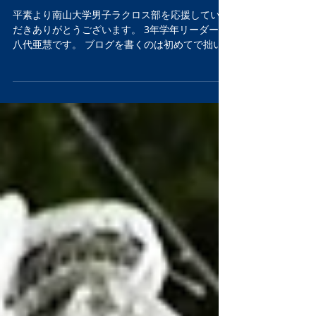
代亜慧
平素より南山大学男子ラクロス部を応援していた
だきありがとうございます。 3年学年リーダーの
八代亜慧です。 ブログを書くのは初めてで拙い
文章ですが最後まで読んでいただけると嬉しいで
す 僕は昨年の1年の夏に怪我をして1年間ラクロ
スをしておらず実際学年リーダーを担う上で実力
も大き...