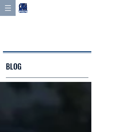
NANZAN MEN'S LACROSSE
NANZAN MEN′S
LACROSSE
BLOG