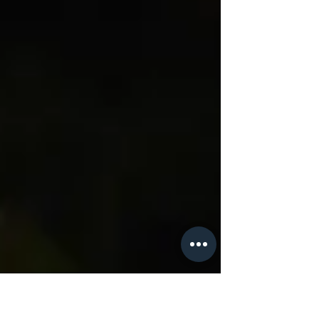
チームとして掲げている『学生日本一』のために
何をするべきか 僕なりに考えたことを書いてみ
たいと思います。...