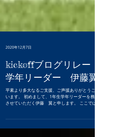
2020年12月7日
kickoffブログリレー
学年リーダー 伊藤翼
平素より多大なるご支援、ご声援ありがとうござ
います。 初めまして、1年生学年リーダーを務め
させていただく伊藤 翼と申します。 ここでは