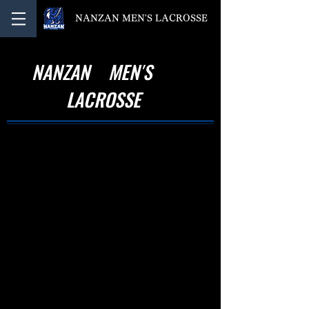
NANZAN MEN'S LACROSSE
NANZAN MEN′S
LACROSSE