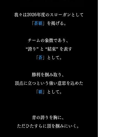
我々は2026年度のスローガンとして
「
蒼覇
」を掲げる。
チームの象徴であり、
“誇り” と “結束” を表す
「
蒼
」として。
勝利を掴み取り、
頂点に立つという強い意思を込めた
「
覇
」として。
青の誇りを胸に、
ただひたすらに頂を掴みにいく。