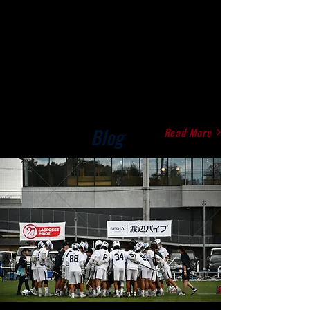
Blog
Read More