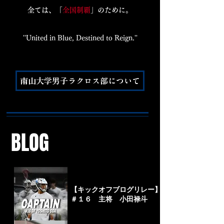
全ては、「
全国制覇
」のために。
''United in Blue, Destined to Reign.''
南山大学男子ラクロス部について
​BLOG
【キックオフブログリレー】
＃１６ 主将 小田禄斗