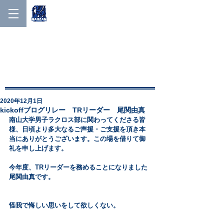
NANZAN MEN'S LACROSSE
NANZAN MEN′S
LACROSSE
2020年12月1日
kickoffブログリレー TRリーダー 尾関由真
南山大学男子ラクロス部に関わってくださる皆
様、日頃より多大なるご声援・ご支援を頂き本
当にありがとうございます。この場を借りて御
礼を申し上げます。
今年度、TRリーダーを務めることになりました
尾関由真です。
怪我で悔しい思いをして欲しくない。