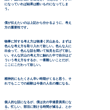
になっていれば結果は酷いものになってしま
う。
僕が伝えたいのは上記から分かるように、考え
方の重要性です。
物事に対する考え方は物凄く沢山ある。まずは
色んな考え方を取り入れて欲しい。色んな人に
出会って、色んな話を聞いて知見を広げて欲し
い。そんな沢山の考え方に触れた中で自分はど
ういう考え方をするか、一番難しいことだが、
ここにこだわって欲しい。
精神的にもたくさん辛い時期がくると思う、そ
れでもここでの経験は今後の人生の糧になる。
個人的な話になるが、僕は次の学連委員長にな
る。忙しい、部活に割ける時間が減るよ、とか