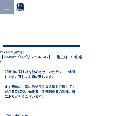
NANZAN MEN'S LACROSSE
NANZAN MEN′S
LACROSSE
2021年11月25日
【kickoffブログリレー‐RISE‐】 副主将 中山達
仁
22南山の副主将を務めさせていただく、中山達
仁です。宜しくお願い致します。
まず初めに、南山男子ラクロス部を応援してく
ださるOBOG、保護者、学校関係者の皆様、誠
にありがとうございます。