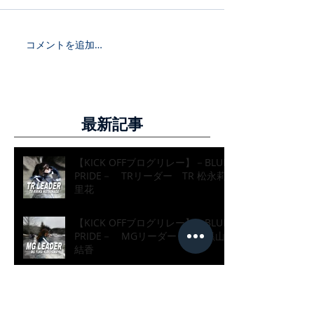
コメントを追加…
最新記事
【KICK OFFブログリレー】－BLUE
PRIDE－ TRリーダー TR 松永莉
里花
【KICK OFFブログリレー】－BLUE
PRIDE－ MGリーダー MG 黒山
結香
【KICK OFFブログリレー】－BLUE
PRIDE－ ASリーダー AS 水野真
帆