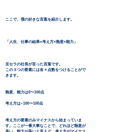
ここで、僕の好きな言葉を紹介します。
「人生、仕事の結果=考え方×熱意×能力」
京セラの社長が言った言葉です。
この３つの要素には各々点数をつけることがで
きます。
熱意、能力は0〜100点
考え方は−100〜100点
考え方の要素のみマイナスから始まっていま
す。ここが一番大事なことで、どれほど熱意が
高い、能力が高いと言えど、考え方がマイナス