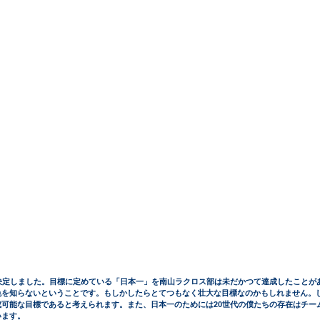
決定しました。目標に定めている「日本一」を南山ラクロス部は未だかつて達成したことが
色を知らないということです。もしかしたらとてつもなく壮大な目標なのかもしれません。
可能な目標であると考えられます。また、日本一のためには20世代の僕たちの存在はチー
います。