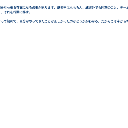
期を引っ張る存在になる必要があります。練習中はもちろん、練習外でも同期のこと、チー
し、それを行動に移す。
なって初めて、自分がやってきたことが正しかったのかどうかがわかる。だからこそ今から