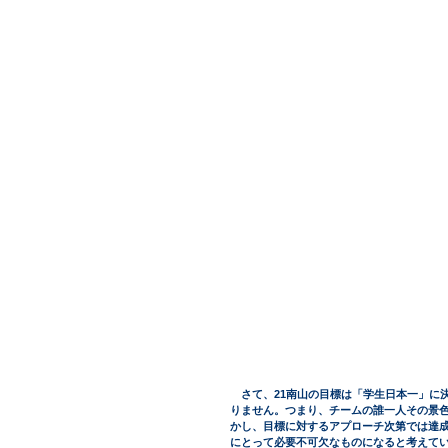
　さて、21南山の目標は「学生日本一」に
りません。つまり、チームの誰一人その景
かし、目標に対するアプローチ次第では達成
にとって必要不可欠なものになると考えて