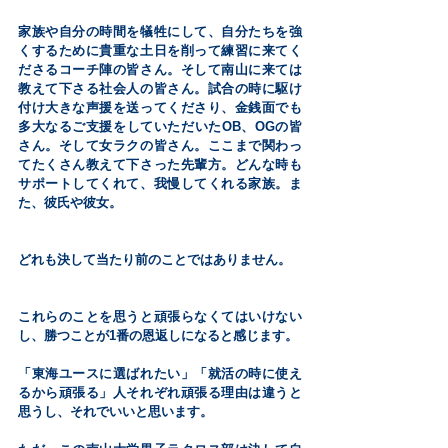
家族や自分の時間を犠牲にして、自分たちを強
くするために貴重な土日を削って練習に来てく
ださるコーチ陣の皆さん。そして南山に来ては
教えて下さる社会人の皆さん。試合の時に駆け
付け大きな声援を送ってくださり、金銭面でも
多大なるご支援をしていただいたOB、OGの皆
さん。そして女ラクの皆さん。ここまで関わっ
てたくさん教えて下さった先輩方。どんな時も
サポートしてくれて、我慢してくれる家族。ま
た、彼氏や彼女。
どれも決して当たり前のことではありません。
これらのことを思うと頑張らなくてはいけない
し、勝つことが1番の恩返しになると感じます。
「東海ユースに選ばれたい」「就活の時に使え
るから頑張る」人それぞれ頑張る理由は違うと
思うし、それでいいと思います。