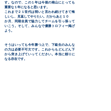
す。なので、この１年は今後の南山にとっても
重要な１年になると思います。
これまで２１世代は弱いと言われ続けてきて悔
しいし、見返してやりたい。だからあと１０
か月、同期全員で協力してチームを引っ張って
いこう。そして、みんなで優勝トロフィー掲げ
よう。
そうはいっても今年勝つ上で、下級生のみんな
の力は必要不可欠です。これからもどんどん下
から突き上げていってください。本当に頼りに
なる存在です。