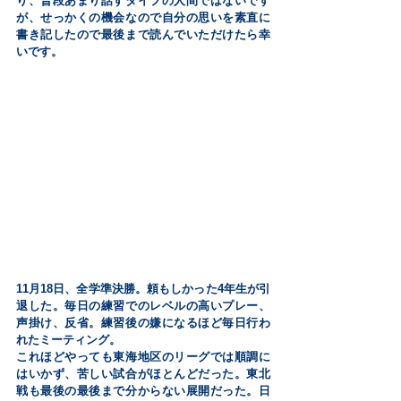
り、普段あまり話すタイプの人間ではないです
が、せっかくの機会なので自分の思いを素直に
書き記したので最後まで読んでいただけたら幸
いです。
11月18日、全学準決勝。頼もしかった4年生が引
退した。毎日の練習でのレベルの高いプレー、
声掛け、反省。練習後の嫌になるほど毎日行わ
れたミーティング。
これほどやっても東海地区のリーグでは順調に
はいかず、苦しい試合がほとんどだった。東北
戦も最後の最後まで分からない展開だった。日