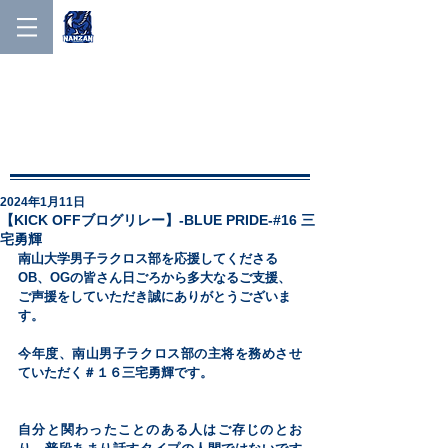
NANZAN MEN'S LACROSSE
NANZAN MEN′S
LACROSSE
2024年1月11日
【KICK OFFブログリレー】-BLUE PRIDE-#16 三
宅勇輝
南山大学男子ラクロス部を応援してくださる
OB、OGの皆さん日ごろから多大なるご支援、
ご声援をしていただき誠にありがとうございま
す。
今年度、南山男子ラクロス部の主将を務めさせ
ていただく＃１６三宅勇輝です。
自分と関わったことのある人はご存じのとお