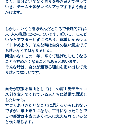
また、自分だけでなく周りを巻き込んでやって
いき、チーム全体がレベルアップするよう働き
かけます。
しかし、いくら巻き込んだところで最終的には1
人1人の意思にかかっています。眠いし、しんど
いからアフターせずに帰ろう、体重いからウェ
イトやめよう。そんな時は自分の強い意志で打
ち勝たなくてはなりません。
間違いなくこの一年、辛くて逃げたしたくなる
ことも辞めたくなることもあると思います。
そんな時は、自分が頑張る理由を思い出して乗
り越えて欲しいです。
自分が頑張る理由としてはこの南山男子ラクロ
ス部を支えてくれている人たちに結果で恩返し
したいから。
すごくありきたりなことに思えるかもしれない
ですが、最上級生になり、主将になったことで
この部活は本当に多くの人に支えられているな
と強く感じます。