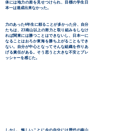
体には地力の差を見せつけられ、目標の学生日
本一は達成出来なかった。
力のあった4年生に頼ることが多かった分、自分
たちは、23南山以上の努力と取り組みをしなけ
れば関東には勝つことはできないし、日本一に
なることはおろか東海を勝ち上がることもでき
ない。自分が中心となってそんな組織を作りあ
げる責任がある。そう思うと大きな不安とプレ
ッシャーを感じた。
しかし、悔しいことに今の自分には歴代の南山