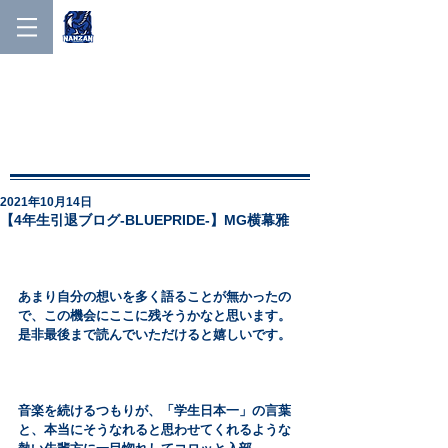
NANZAN MEN'S LACROSSE
NANZAN MEN′S
LACROSSE
2021年10月14日
【4年生引退ブログ-BLUEPRIDE-】MG横幕雅
あまり自分の想いを多く語ることが無かったの
で、この機会にここに残そうかなと思います。
是非最後まで読んでいただけると嬉しいです。
音楽を続けるつもりが、「学生日本一」の言葉
と、本当にそうなれると思わせてくれるような