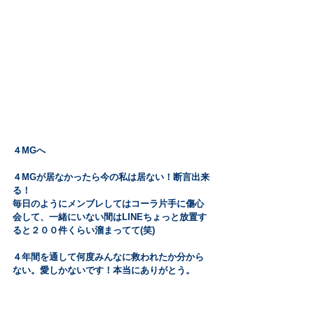
４MGへ
４MGが居なかったら今の私は居ない！断言出来
る！
毎日のようにメンブレしてはコーラ片手に傷心
会して、一緒にいない間はLINEちょっと放置す
ると２００件くらい溜まってて(笑)
４年間を通して何度みんなに救われたか分から
ない。愛しかないです！本当にありがとう。