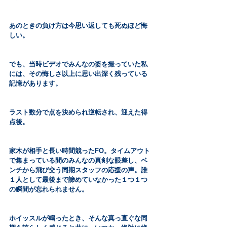
あのときの負け方は今思い返しても死ぬほど悔
しい。
でも、当時ビデオでみんなの姿を撮っていた私
には、その悔しさ以上に思い出深く残っている
記憶があります。
ラスト数分で点を決められ逆転され、迎えた得
点後。
家木が相手と長い時間競ったFO。タイムアウト
で集まっている間のみんなの真剣な眼差し、ベ
ンチから飛び交う同期スタッフの応援の声。誰
１人として最後まで諦めていなかった１つ１つ
の瞬間が忘れられません。
ホイッスルが鳴ったとき、そんな真っ直ぐな同