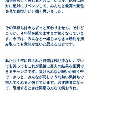
期を誇らしく感じると共に、いつか、絶対に絶
対に絶対にリベンジして、みんなと最高の景色
を見て喜びたいと強く思いました。
その気持ちは今もずっと変わりません。それど
ころか、４年間を経てますます強くなっていま
す。今では、みんなと一緒じゃなきゃ勝利を掴
み取っても意味が無いと思えるほどです。
私たち４年に残された時間は残り少ない。泣い
ても笑ってもこれが最後に努力の結果を証明で
きるチャンスです。負けられない闘いが続く中
で、きっと、みんなが同じような熱い気持ちで
挑んでくれると信じています。必ず勝者になっ
て、引退するときは同期みんなで笑おうね。