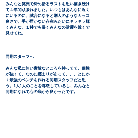
みんなと笑顔で締め括るラストを思い描き続け
て４年間頑張れました。いつもはあんなに近く
にいるのに、試合になると別人のようなカッコ
良さで、手が届かない存在みたいにキラキラ輝
くみんな。１秒でも長くみんなの活躍を近くで
見せてね。
同期スタッフへ
みんな私に無い素敵なところを持ってて、個性
が強くて、なのに纏まりがあって、、、とにか
く最強のベンチを作れる同期スタッフだと思
う。1人1人のことを尊敬しているし、みんなと
同期になれて心の底から良かったです。