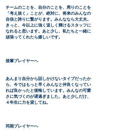
チームのことを、自分のことを、周りのことを
「考え抜く」ことが、絶対に、将来のみんなの
自信と誇りに繋がります。みんななら大丈夫。
きっと、今以上に強く逞しく輝けるスタッフに
なれると思います。あと少し、私たちと一緒に
頑張ってくれたら嬉しいです。
後輩プレイヤーへ
あんまり自分から話しかけないタイプだったか
ら、今ではもっと早くみんなと仲良くなってい
れば良かったと後悔しています。みんなの可愛
さに気づくのが遅過ぎました。あと少しだけ、
４年生に力を貸してね。
同期プレイヤーへ