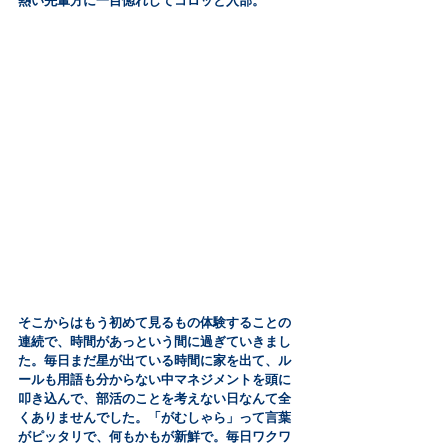
熱い先輩方に一目惚れしてコロッと入部。
そこからはもう初めて見るもの体験することの
連続で、時間があっという間に過ぎていきまし
た。毎日まだ星が出ている時間に家を出て、ル
ールも用語も分からない中マネジメントを頭に
叩き込んで、部活のことを考えない日なんて全
くありませんでした。「がむしゃら」って言葉
がピッタリで、何もかもが新鮮で。毎日ワクワ