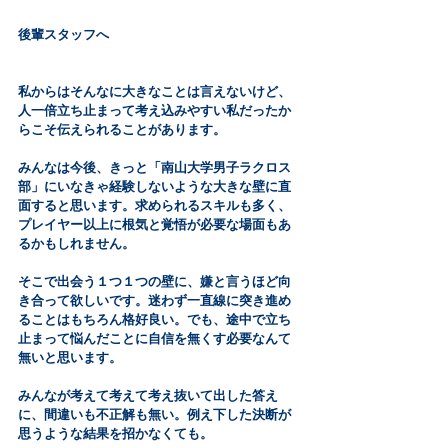
後輩スタッフへ
私からはそんなに大きなことは言えないけど、
人一倍立ち止まって考え込みやすい私だったか
らこそ伝えられることがあります。
みんなは今後、きっと「南山大学男子ラクロス
部」にいなきゃ経験しないような大きな壁に直
面すると思います。求められるスキルも多く、
プレイヤー以上に根気と覚悟が必要な場面もあ
るかもしれません。
そこで出会う１つ１つの壁に、嫌と言うほど向
き合って欲しいです。迷わず一直線に突き進め
ることはもちろん格好良い。でも、途中で立ち
止まって悩んだことに自信を無くす必要なんて
無いと思います。
みんなが考えて考えて考え抜いて出した答え
に、間違いも不正解も無い。例え下した決断が
思うような結果を招かなくても。