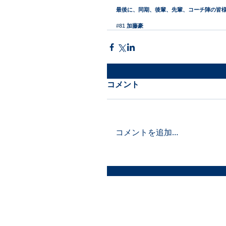
最後に、同期、後輩、先輩、コーチ陣の皆
#81
 加藤豪
コメント
コメントを追加…