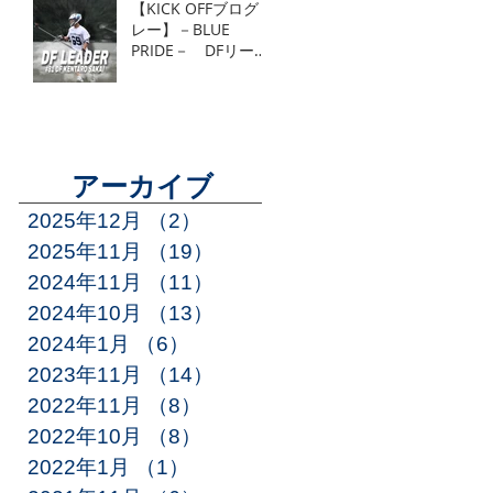
【KICK OFFブログリ
レー】－BLUE
PRIDE－ DFリーダ
ー #81 DF 酒井健
太郎
アーカイブ
2025年12月
（2）
2件の記事
2025年11月
（19）
19件の記事
2024年11月
（11）
11件の記事
2024年10月
（13）
13件の記事
2024年1月
（6）
6件の記事
2023年11月
（14）
14件の記事
2022年11月
（8）
8件の記事
2022年10月
（8）
8件の記事
2022年1月
（1）
1件の記事