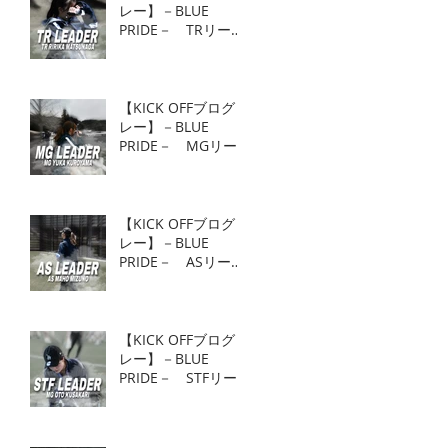
レー】－BLUE
PRIDE－ TRリーダ
ー TR 松永莉里花
【KICK OFFブログリ
レー】－BLUE
PRIDE－ MGリー
ダー MG 黒山結香
【KICK OFFブログリ
レー】－BLUE
PRIDE－ ASリーダ
ー AS 水野真帆
【KICK OFFブログリ
レー】－BLUE
PRIDE－ STFリー
ダー MG 草刈麻杜