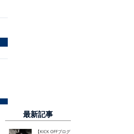
最新記事
【KICK OFFブログリ