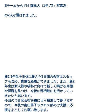
Bチームから 
#92
 森祐人（1年 AT）写真左
の2人が選ばれました。
新2.3年生を主体に挑んだ3日間の合宿はスタッ
フも含め、貴重な経験ができました。また、新2
年生は新人戦や暁杯に向けて新しく掲げる目標
や課題を見つけ、今後の部活動にも活かしてい
きたいと思います。
今回のつま恋合宿を糧に日々精進して参ります
ので、今後の南山男子ラクロス部のご支援・応
援をよろしくお願い致します。