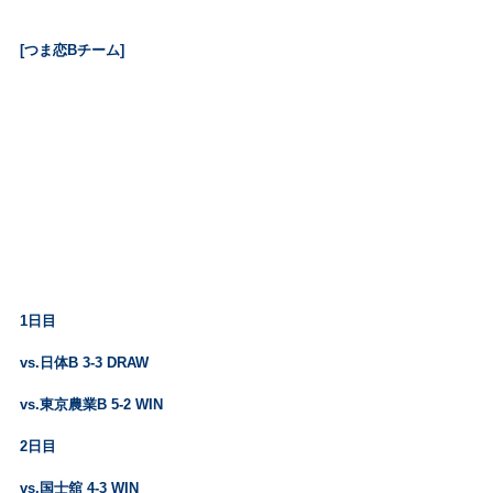
[つま恋Bチーム]
1日目
vs.日体B 3-3 DRAW
vs.東京農業B 5-2 WIN
2日目
vs.国士舘 4-3 WIN