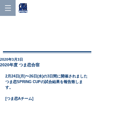
NANZAN MEN'S LACROSSE
NANZAN MEN′S
LACROSSE
2020年3月3日
2020年度 つま恋合宿
2月24日(月)〜26日(水)の3日間に開催されました
つま恋SPRING CUPの試合結果を報告致しま
す。
[つま恋Aチーム]