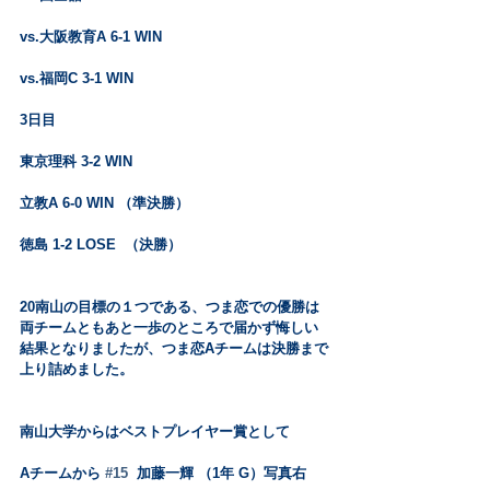
vs.大阪教育A 6-1 WIN
vs.福岡C 3-1 WIN
3日目
東京理科 3-2 WIN
立教A 6-0 WIN （準決勝）
徳島 1-2 LOSE  （決勝）
20南山の目標の１つである、つま恋での優勝は
両チームともあと一歩のところで届かず悔しい
結果となりましたが、つま恋Aチームは決勝まで
上り詰めました。
南山大学からはベストプレイヤー賞として
Aチームから 
#15
  加藤一輝 （1年 G）写真右