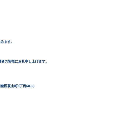
組みます。
護者の皆様にお礼申し上げます。
区荻山町3丁目68-1） 