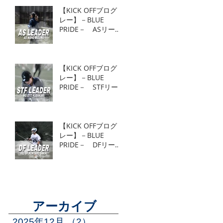
【KICK OFFブログリ
レー】－BLUE
PRIDE－ ASリーダ
ー AS 水野真帆
【KICK OFFブログリ
レー】－BLUE
PRIDE－ STFリー
ダー MG 草刈麻杜
【KICK OFFブログリ
レー】－BLUE
PRIDE－ DFリーダ
ー #81 DF 酒井健
太郎
アーカイブ
2025年12月
（2）
2件の記事