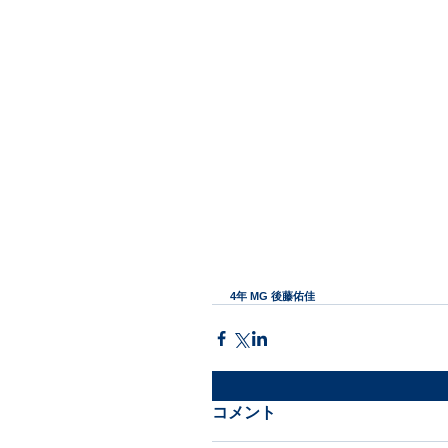
4年 MG 後藤佑佳
コメント