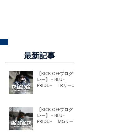
最新記事
【KICK OFFブログリ
レー】－BLUE
PRIDE－ TRリーダ
ー TR 松永莉里花
【KICK OFFブログリ
レー】－BLUE
PRIDE－ MGリー
ダー MG 黒山結香