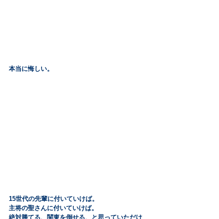
本当に悔しい。
15世代の先輩に付いていけば。
主将の聖さんに付いていけば。
絶対勝てる、関東を倒せる、と思っていただけ