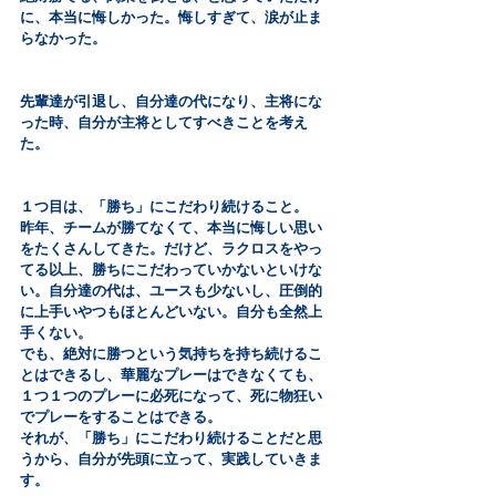
に、本当に悔しかった。悔しすぎて、涙が止ま
らなかった。
先輩達が引退し、自分達の代になり、主将にな
った時、自分が主将としてすべきことを考え
た。
１つ目は、「勝ち」にこだわり続けること。
昨年、チームが勝てなくて、本当に悔しい思い
をたくさんしてきた。だけど、ラクロスをやっ
てる以上、勝ちにこだわっていかないといけな
い。自分達の代は、ユースも少ないし、圧倒的
に上手いやつもほとんどいない。自分も全然上
手くない。
でも、絶対に勝つという気持ちを持ち続けるこ
とはできるし、華麗なプレーはできなくても、
１つ１つのプレーに必死になって、死に物狂い
でプレーをすることはできる。
それが、「勝ち」にこだわり続けることだと思
うから、自分が先頭に立って、実践していきま
す。 