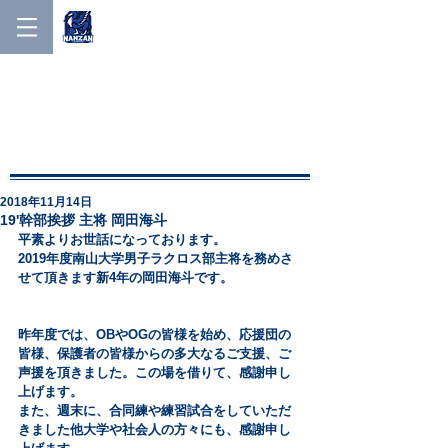
NANZAN MEN'S LACROSSE
NANZAN MEN′S
LACROSSE
2018年11月14日
19'幹部挨拶 主将 岡田海斗
平素よりお世話になっております。
2019年度南山大学男子ラクロス部主将を務めさ
せて頂きます新4年の岡田海斗です。
昨年度では、OBやOGの皆様を始め、応援団の
皆様、保護者の皆様からの多大なるご支援、ご
声援を頂きました。この場を借りて、感謝申し
上げます。
また、週末に、合同練や練習試合をしていただ
きました他大学や社会人の方々にも、感謝申し