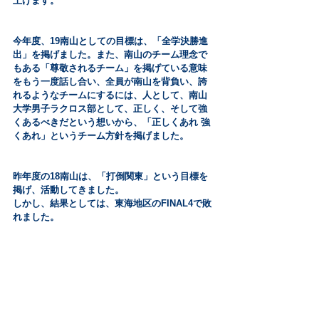
上げます。
今年度、19南山としての目標は、「全学決勝進
出」を掲げました。また、南山のチーム理念で
もある「尊敬されるチーム」を掲げている意味
をもう一度話し合い、全員が南山を背負い、誇
れるようなチームにするには、人として、南山
大学男子ラクロス部として、正しく、そして強
くあるべきだという想いから、「正しくあれ 強
くあれ」というチーム方針を掲げました。
昨年度の18南山は、「打倒関東」という目標を
掲げ、活動してきました。
しかし、結果としては、東海地区のFINAL4で敗
れました。