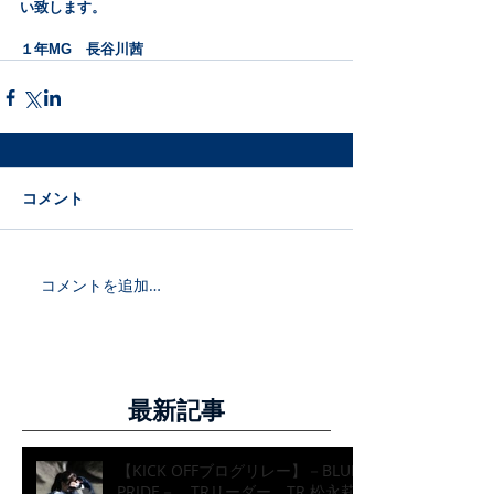
い致します。
１年MG　長谷川茜
コメント
コメントを追加…
最新記事
【KICK OFFブログリレー】－BLUE
PRIDE－ TRリーダー TR 松永莉