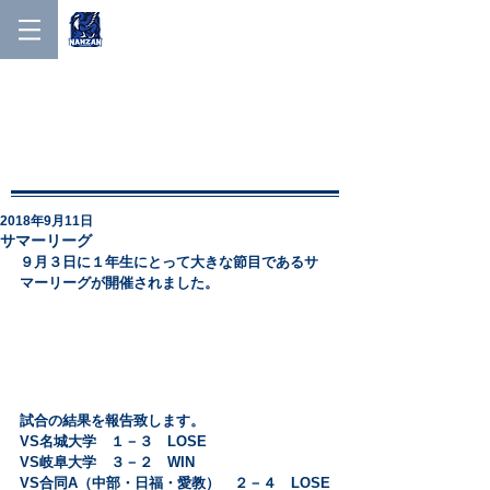
NANZAN MEN'S LACROSSE
NANZAN MEN′S
LACROSSE
2018年9月11日
サマーリーグ
９月３日に１年生にとって大きな節目であるサ
マーリーグが開催されました。
試合の結果を報告致します。
VS名城大学　１－３　LOSE
VS岐阜大学　３－２　WIN
VS合同A（中部・日福・愛教）　２－４　LOSE