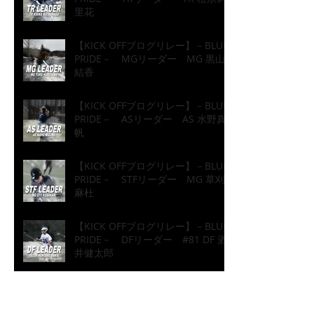
里花
【KICK OFFブログリレー】－BLUE
PRIDE－ MGリーダー MG 黒山
結香
【KICK OFFブログリレー】－BLUE
PRIDE－ ASリーダー AS 水野真
帆
【KICK OFFブログリレー】－BLUE
PRIDE－ STFリーダー MG 草刈
麻杜
【KICK OFFブログリレー】－BLUE
PRIDE－ DFリーダー #81 DF 酒
井健太郎