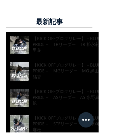
最新記事
【KICK OFFブログリレー】－BLUE
PRIDE－ TRリーダー TR 松永莉
里花
【KICK OFFブログリレー】－BLUE
PRIDE－ MGリーダー MG 黒山
結香
【KICK OFFブログリレー】－BLUE
PRIDE－ ASリーダー AS 水野真
帆
【KICK OFFブログリレー】－BLUE
PRIDE－ STFリーダー MG 草刈
麻杜