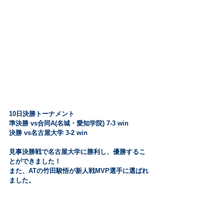
10日決勝トーナメント
準決勝 vs合同A(名城・愛知学院) 7-3 win
決勝 vs名古屋大学 3-2 win
見事決勝戦で名古屋大学に勝利し、優勝するこ
とができました！
また、ATの竹田駿悟が新人戦MVP選手に選ばれ
ました。 