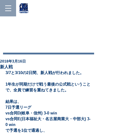
NANZAN MEN'S LACROSSE
NANZAN MEN′S
LACROSSE
2018年3月16日
新人戦
3/7と3/10の2日間、新人戦が行われました。
1年生が同期だけで戦う最後の公式戦ということ
で、全員で練習を重ねてきました。
結果は、
7日予選リーグ
vs合同D(岐阜・信州) 3-0 win
vs合同E(日本福祉大・名古屋商業大・中部大) 3-
0 win
で予選を1位で通過し、 