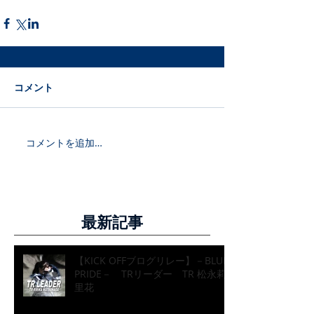
コメント
コメントを追加…
最新記事
【KICK OFFブログリレー】－BLUE
PRIDE－ TRリーダー TR 松永莉
里花