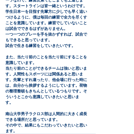
ーツなので、練習次第でどこまでも上達しま
す。スタートラインは皆一緒というわけです。
学生日本一を目指す先輩方に少しでも早く追い
つけるように、僕は毎回の練習で全力を尽くす
ことを意識しています。練習でしていないこと
は試合でできるはずがありません。
一つ一つのプレーを手を抜かずすれば、試合で
もできると思っています。
試合で生きる練習をしていきたいです。
また、当たり前のことを当たり前にすることを
意識しています。
当たり前のことができるチームは強いと思いま
す。人間性もスポーツには関係あると思いま
す。先輩とすれ違ったり、他会場に行った時に
は、自分から挨拶するようにしています。荷物
の整理整頓もきちんとしているつもりです。そ
ういうとこから意識していきたいと思いま
す。　　
南山大学男子ラクロス部は人間的に大きく成長
できる場所だと思っています。
その中で、結果にもこだわっていきたいと思い
ます。