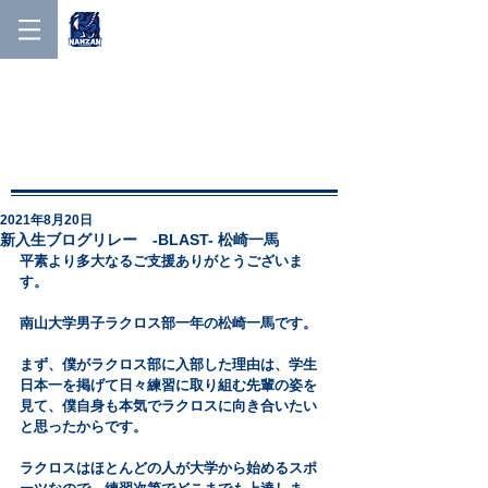
NANZAN MEN'S LACROSSE
NANZAN MEN′S
LACROSSE
2021年8月20日
新入生ブログリレー -BLAST- 松崎一馬
平素より多大なるご支援ありがとうございま
す。
南山大学男子ラクロス部一年の松崎一馬です。
まず、僕がラクロス部に入部した理由は、学生
日本一を掲げて日々練習に取り組む先輩の姿を
見て、僕自身も本気でラクロスに向き合いたい
と思ったからです。
ラクロスはほとんどの人が大学から始めるスポ