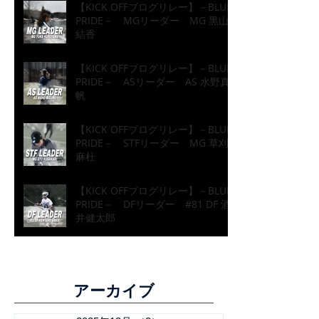
【KICK OFFブログリレー】－BLUE
PRIDE－ MGリーダー MG 黒山
結香
【KICK OFFブログリレー】－BLUE
PRIDE－ ASリーダー AS 水野真
帆
【KICK OFFブログリレー】－BLUE
PRIDE－ STFリーダー MG 草刈
麻杜
【KICK OFFブログリレー】－BLUE
PRIDE－ DFリーダー #81 DF 酒
井健太郎
​アーカイブ