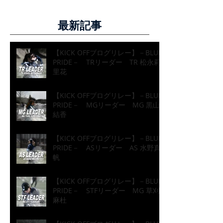
最新記事
【KICK OFFブログリレー】－BLUE
PRIDE－ TRリーダー TR 松永莉
里花
【KICK OFFブログリレー】－BLUE
PRIDE－ MGリーダー MG 黒山
結香
【KICK OFFブログリレー】－BLUE
PRIDE－ ASリーダー AS 水野真
帆
【KICK OFFブログリレー】－BLUE
PRIDE－ STFリーダー MG 草刈
麻杜