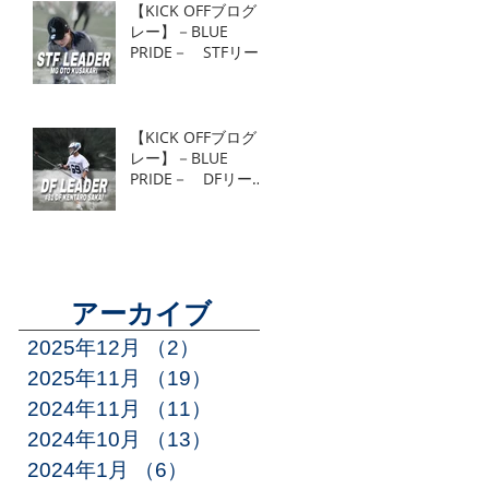
【KICK OFFブログリ
レー】－BLUE
PRIDE－ STFリー
ダー MG 草刈麻杜
【KICK OFFブログリ
レー】－BLUE
PRIDE－ DFリーダ
ー #81 DF 酒井健
太郎
アーカイブ
2025年12月
（2）
2件の記事
2025年11月
（19）
19件の記事
2024年11月
（11）
11件の記事
2024年10月
（13）
13件の記事
2024年1月
（6）
6件の記事