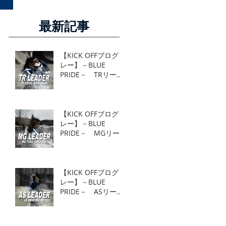
最新記事
【KICK OFFブログリ
レー】－BLUE
PRIDE－ TRリーダ
ー TR 松永莉里花
【KICK OFFブログリ
レー】－BLUE
PRIDE－ MGリー
ダー MG 黒山結香
【KICK OFFブログリ
レー】－BLUE
PRIDE－ ASリーダ
ー AS 水野真帆