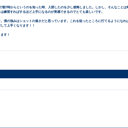
で朝7時からというのを知った時、入部したのを少し後悔しました。しかし、そんなことは
スは練習すればするほど上手になるのが実感できるのでとても楽しいです。
す。僕の強みはショットの速さだと思っています。これを狙ったところに打てるようになれ
習して上手くなります！！
します！