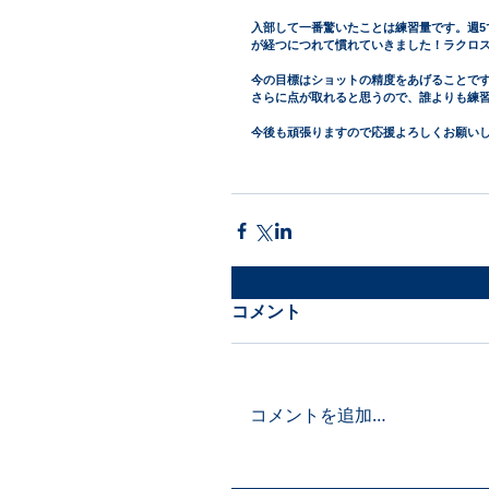
入部して一番驚いたことは練習量です。週5
が経つにつれて慣れていきました！ラクロ
今の目標はショットの精度をあげることで
さらに点が取れると思うので、誰よりも練
今後も頑張りますので応援よろしくお願い
コメント
コメントを追加…