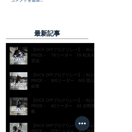
最新記事
【KICK OFFブログリレー】－BLUE
PRIDE－ TRリーダー TR 松永莉
里花
【KICK OFFブログリレー】－BLUE
PRIDE－ MGリーダー MG 黒山
結香
【KICK OFFブログリレー】－BLUE
PRIDE－ ASリーダー AS 水野真
帆
【KICK OFFブログリレー】－BLUE
PRIDE－ STFリーダー MG 草刈