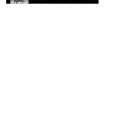
麻杜
【KICK OFFブログリレー】－BLUE
PRIDE－ DFリーダー #81 DF 酒
井健太郎
​アーカイブ
2025年12月
（2）
2件の記事
2025年11月
（19）
19件の記事
2024年11月
（11）
11件の記事
2024年10月
（13）
13件の記事
2024年1月
（6）
6件の記事
2023年11月
（14）
14件の記事
2022年11月
（8）
8件の記事
2022年10月
（8）
8件の記事
2022年1月
（1）
1件の記事
2021年11月
（6）
6件の記事