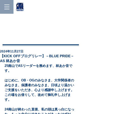
NANZAN MEN'S LACROSSE
NANZAN MEN′S
LACROSSE
2024年11月27日
【KICK OFFブログリレー】－BLUE PRIDE－
AS 林あか音
25南山でASリーダーを務めます、林あか音で
す。
はじめに、OB・OGのみなさま、大学関係者の
みなさま、保護者のみなさま、日頃より温かい
ご支援をいただき、心より感謝申し上げます。
この場をお借りして、改めて御礼申し上げま
す。
24南山が終わった直後、私の頭は真っ白になっ