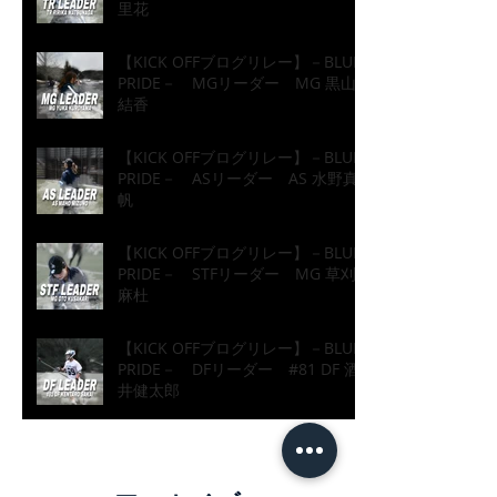
里花
【KICK OFFブログリレー】－BLUE
PRIDE－ MGリーダー MG 黒山
結香
【KICK OFFブログリレー】－BLUE
PRIDE－ ASリーダー AS 水野真
帆
【KICK OFFブログリレー】－BLUE
PRIDE－ STFリーダー MG 草刈
麻杜
【KICK OFFブログリレー】－BLUE
PRIDE－ DFリーダー #81 DF 酒
井健太郎