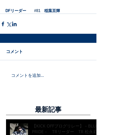
DFリーダー　　
#81
　稲葉亘輝
コメント
コメントを追加…
最新記事
【KICK OFFブログリレー】－BLUE
PRIDE－ TRリーダー TR 松永莉