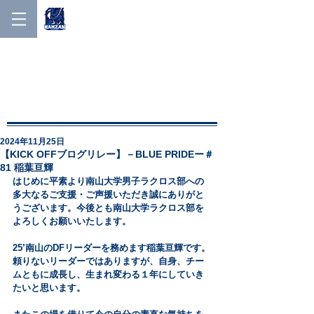
NANZAN MEN'S LACROSSE
NANZAN MEN′S
LACROSSE
2024年11月25日
【KICK OFFブログリレー】－BLUE PRIDEー＃
81 稲葉亘輝
はじめに平素より南山大学男子ラクロス部への
多大なるご支援・ご声援いただき誠にありがと
うございます。今後とも南山大学ラクロス部を
よろしくお願いいたします。
25’南山のDFリーダーを務めます稲葉亘輝です。
頼りないリーダーではありますが、自身、チー
ムともに成長し、生まれ変わる１年にしていき
たいと思います。