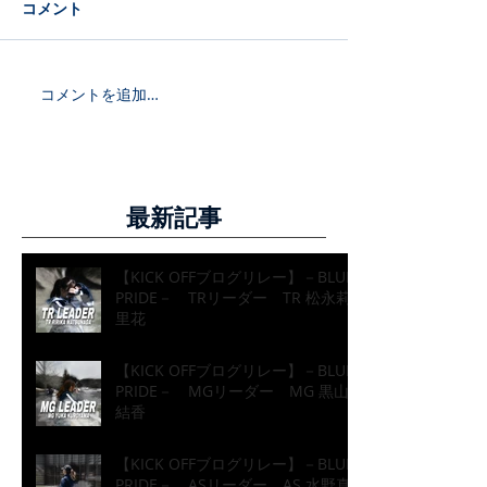
コメント
コメントを追加…
最新記事
【KICK OFFブログリレー】－BLUE
PRIDE－ TRリーダー TR 松永莉
里花
【KICK OFFブログリレー】－BLUE
PRIDE－ MGリーダー MG 黒山
結香
【KICK OFFブログリレー】－BLUE
PRIDE－ ASリーダー AS 水野真