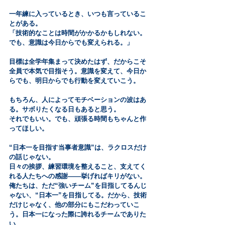
一年練に入っているとき、いつも言っているこ
とがある。
「技術的なことは時間がかかるかもしれない。
でも、意識は今日からでも変えられる。」
目標は全学年集まって決めたはず、だからこそ
全員で本気で目指そう。意識を変えて、今日か
らでも、明日からでも行動を変えていこう。
もちろん、人によってモチベーションの波はあ
る。サボりたくなる日もあると思う。
それでもいい。でも、頑張る時間もちゃんと作
ってほしい。
“日本一を目指す当事者意識”は、ラクロスだけ
の話じゃない。
日々の挨拶、練習環境を整えること、支えてく
れる人たちへの感謝――挙げればキリがない。
俺たちは、ただ“強いチーム”を目指してるんじ
ゃない、“日本一”を目指してる。だから、技術
だけじゃなく、他の部分にもこだわっていこ
う。日本一になった際に誇れるチームでありた
い。