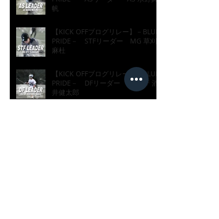
帆
【KICK OFFブログリレー】－BLUE
PRIDE－ STFリーダー MG 草刈
麻杜
【KICK OFFブログリレー】－BLUE
PRIDE－ DFリーダー #81 DF 酒
井健太郎
​アーカイブ
2025年12月
（2）
2件の記事
2025年11月
（19）
19件の記事
2024年11月
（11）
11件の記事
2024年10月
（13）
13件の記事
2024年1月
（6）
6件の記事
2023年11月
（14）
14件の記事