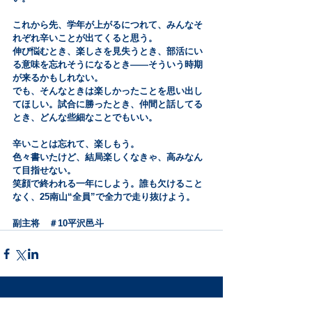
これから先、学年が上がるにつれて、みんなそ
れぞれ辛いことが出てくると思う。
伸び悩むとき、楽しさを見失うとき、部活にい
る意味を忘れそうになるとき――そういう時期
が来るかもしれない。
でも、そんなときは楽しかったことを思い出し
てほしい。試合に勝ったとき、仲間と話してる
とき、どんな些細なことでもいい。
辛いことは忘れて、楽しもう。
色々書いたけど、結局楽しくなきゃ、高みなん
て目指せない。
笑顔で終われる一年にしよう。誰も欠けること
なく、25南山“全員”で全力で走り抜けよう。
副主将　＃10平沢邑斗